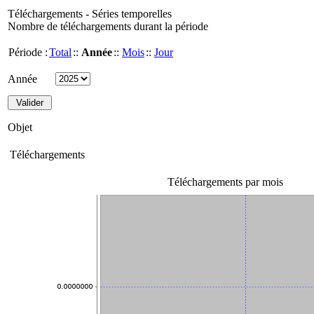
Téléchargements - Séries temporelles
Nombre de téléchargements durant la période
Période :
Total
::
Année
::
Mois
::
Jour
Année
Objet
Téléchargements
Téléchargements par mois