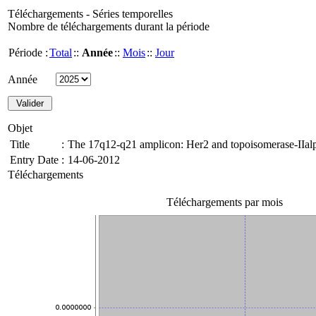
Téléchargements - Séries temporelles
Nombre de téléchargements durant la période
Période :
Total
::
Année
::
Mois
::
Jour
Année
Objet
Title
:
The 17q12-q21 amplicon: Her2 and topoisomerase-IIalpha
Entry Date
:
14-06-2012
Téléchargements
Téléchargements par mois