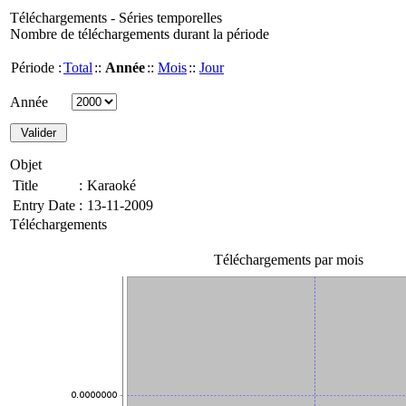
Téléchargements - Séries temporelles
Nombre de téléchargements durant la période
Période :
Total
::
Année
::
Mois
::
Jour
Année
Objet
Title
:
Karaoké
Entry Date
:
13-11-2009
Téléchargements
Téléchargements par mois