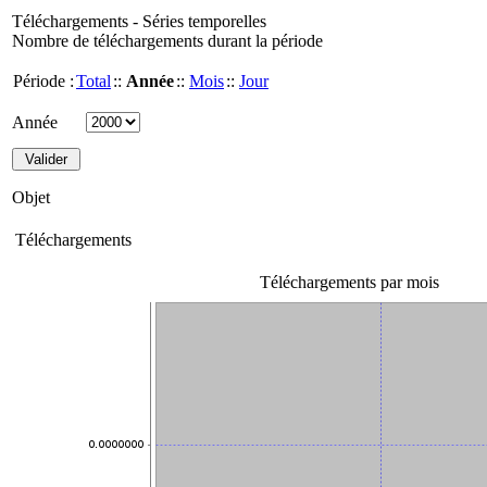
Téléchargements - Séries temporelles
Nombre de téléchargements durant la période
Période :
Total
::
Année
::
Mois
::
Jour
Année
Objet
Téléchargements
Téléchargements par mois