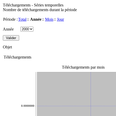
Téléchargements - Séries temporelles
Nombre de téléchargements durant la période
Période :
Total
::
Année
::
Mois
::
Jour
Année
Objet
Téléchargements
Téléchargements par mois