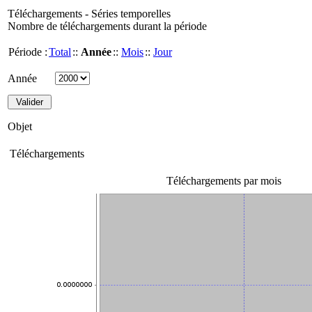
Téléchargements - Séries temporelles
Nombre de téléchargements durant la période
Période :
Total
::
Année
::
Mois
::
Jour
Année
Objet
Téléchargements
Téléchargements par mois