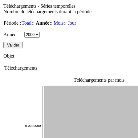
Téléchargements - Séries temporelles
Nombre de téléchargements durant la période
Période :
Total
::
Année
::
Mois
::
Jour
Année
Objet
Téléchargements
Téléchargements par mois