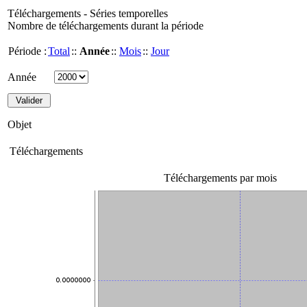
Téléchargements - Séries temporelles
Nombre de téléchargements durant la période
Période :
Total
::
Année
::
Mois
::
Jour
Année
Objet
Téléchargements
Téléchargements par mois