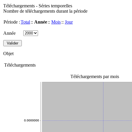
Téléchargements - Séries temporelles
Nombre de téléchargements durant la période
Période :
Total
::
Année
::
Mois
::
Jour
Année
Objet
Téléchargements
Téléchargements par mois