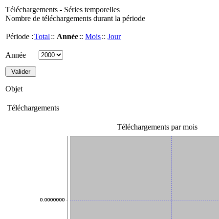
Téléchargements - Séries temporelles
Nombre de téléchargements durant la période
Période :
Total
::
Année
::
Mois
::
Jour
Année
Objet
Téléchargements
Téléchargements par mois