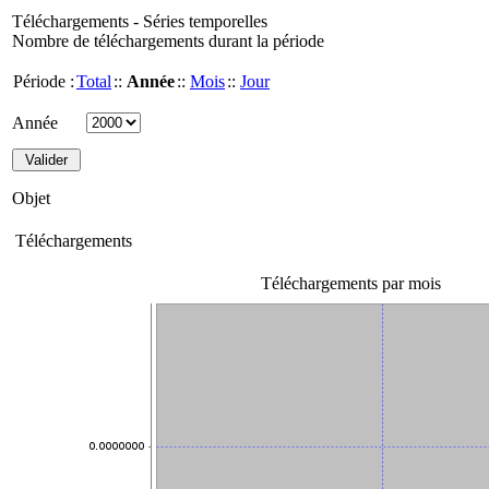
Téléchargements - Séries temporelles
Nombre de téléchargements durant la période
Période :
Total
::
Année
::
Mois
::
Jour
Année
Objet
Téléchargements
Téléchargements par mois