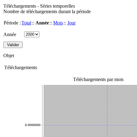
Téléchargements - Séries temporelles
Nombre de téléchargements durant la période
Période :
Total
::
Année
::
Mois
::
Jour
Année
Objet
Téléchargements
Téléchargements par mois