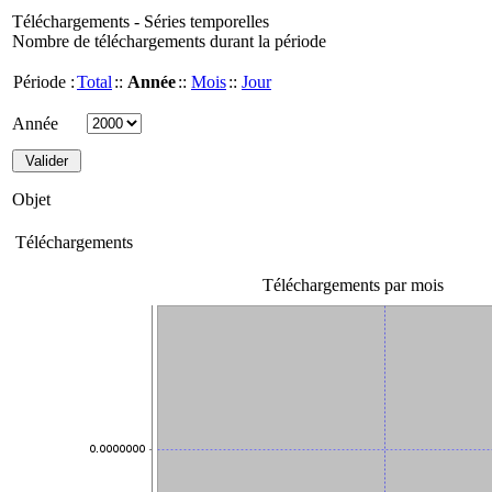
Téléchargements - Séries temporelles
Nombre de téléchargements durant la période
Période :
Total
::
Année
::
Mois
::
Jour
Année
Objet
Téléchargements
Téléchargements par mois