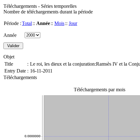
Téléchargements - Séries temporelles
Nombre de téléchargements durant la période
Période :
Total
::
Année
::
Mois
::
Jour
Année
Objet
Title
:
Le roi, les dieux et la conjuration:Ramsès IV et la Con
Entry Date
:
16-11-2011
Téléchargements
Téléchargements par mois