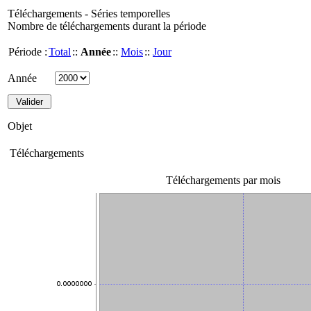
Téléchargements - Séries temporelles
Nombre de téléchargements durant la période
Période :
Total
::
Année
::
Mois
::
Jour
Année
Objet
Téléchargements
Téléchargements par mois