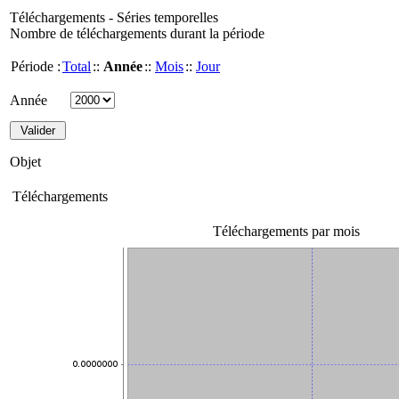
Téléchargements - Séries temporelles
Nombre de téléchargements durant la période
Période :
Total
::
Année
::
Mois
::
Jour
Année
Objet
Téléchargements
Téléchargements par mois