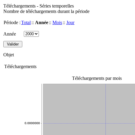
Téléchargements - Séries temporelles
Nombre de téléchargements durant la période
Période :
Total
::
Année
::
Mois
::
Jour
Année
Objet
Téléchargements
Téléchargements par mois