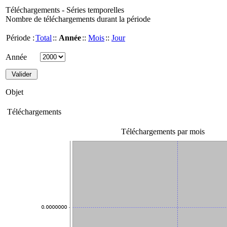
Téléchargements - Séries temporelles
Nombre de téléchargements durant la période
Période :
Total
::
Année
::
Mois
::
Jour
Année
Objet
Téléchargements
Téléchargements par mois