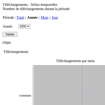
Téléchargements - Séries temporelles
Nombre de téléchargements durant la période
Période :
Total
::
Année
::
Mois
::
Jour
Année
Objet
Téléchargements
Téléchargements par mois