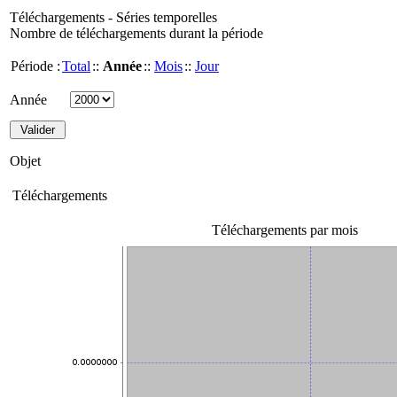
Téléchargements - Séries temporelles
Nombre de téléchargements durant la période
Période :
Total
::
Année
::
Mois
::
Jour
Année
Objet
Téléchargements
Téléchargements par mois