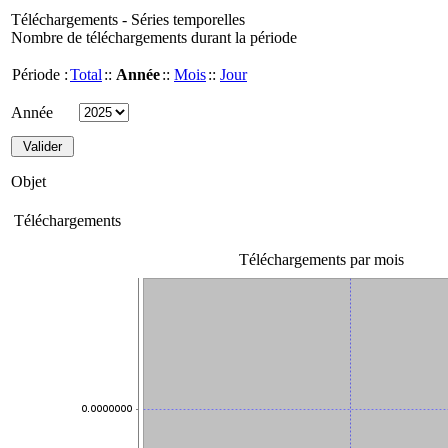
Téléchargements - Séries temporelles
Nombre de téléchargements durant la période
Période :
Total
::
Année
::
Mois
::
Jour
Année
Objet
Téléchargements
Téléchargements par mois