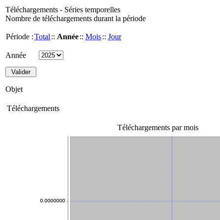
Téléchargements - Séries temporelles
Nombre de téléchargements durant la période
Période :
Total
::
Année
::
Mois
::
Jour
Année
Objet
Téléchargements
Téléchargements par mois