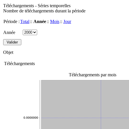
Téléchargements - Séries temporelles
Nombre de téléchargements durant la période
Période :
Total
::
Année
::
Mois
::
Jour
Année
Objet
Téléchargements
Téléchargements par mois