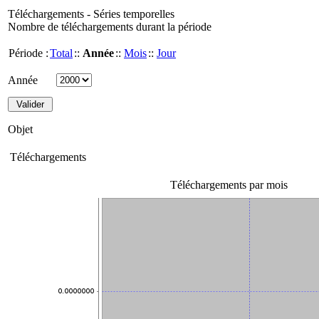
Téléchargements - Séries temporelles
Nombre de téléchargements durant la période
Période :
Total
::
Année
::
Mois
::
Jour
Année
Objet
Téléchargements
Téléchargements par mois