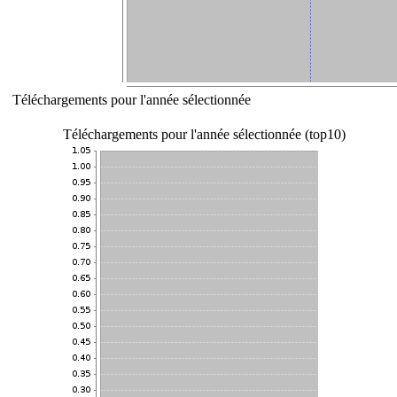
Téléchargements pour l'année sélectionnée
Téléchargements pour l'année sélectionnée (top10)