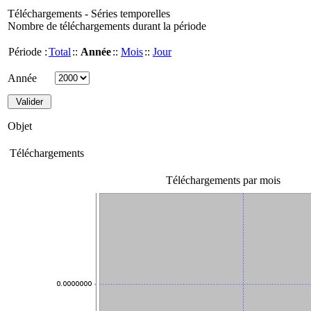
Téléchargements - Séries temporelles
Nombre de téléchargements durant la période
Période :
Total
::
Année
::
Mois
::
Jour
Année
Objet
Téléchargements
Téléchargements par mois