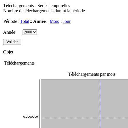
Téléchargements - Séries temporelles
Nombre de téléchargements durant la période
Période :
Total
::
Année
::
Mois
::
Jour
Année
Objet
Téléchargements
Téléchargements par mois