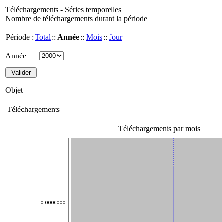
Téléchargements - Séries temporelles
Nombre de téléchargements durant la période
Période :
Total
::
Année
::
Mois
::
Jour
Année
Objet
Téléchargements
Téléchargements par mois