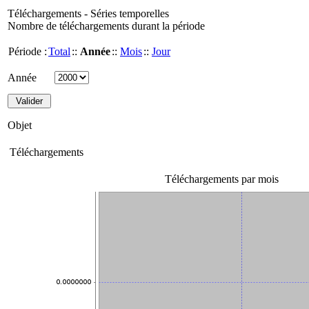
Téléchargements - Séries temporelles
Nombre de téléchargements durant la période
Période :
Total
::
Année
::
Mois
::
Jour
Année
Objet
Téléchargements
Téléchargements par mois