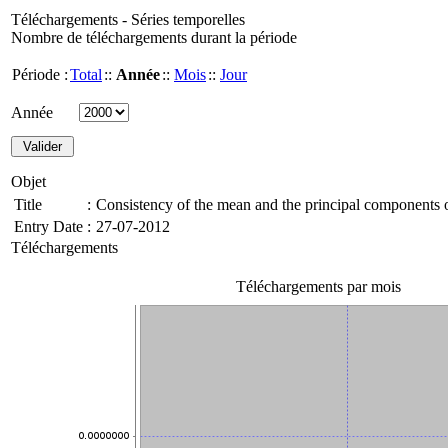
Téléchargements - Séries temporelles
Nombre de téléchargements durant la période
Période :
Total
::
Année
::
Mois
::
Jour
Année
Objet
Title
:
Consistency of the mean and the principal components of 
Entry Date
:
27-07-2012
Téléchargements
Téléchargements par mois