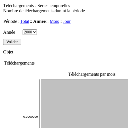
Téléchargements - Séries temporelles
Nombre de téléchargements durant la période
Période :
Total
::
Année
::
Mois
::
Jour
Année
Objet
Téléchargements
Téléchargements par mois