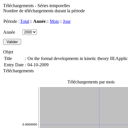
Téléchargements - Séries temporelles
Nombre de téléchargements durant la période
Période :
Total
::
Année
::
Mois
::
Jour
Année
Objet
Title
:
On the formal developments in kinetic theory III:Applic
Entry Date
:
04-10-2009
Téléchargements
Téléchargements par mois