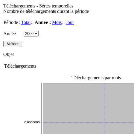
Téléchargements - Séries temporelles
Nombre de téléchargements durant la période
Période :
Total
::
Année
::
Mois
::
Jour
Année
Objet
Téléchargements
Téléchargements par mois