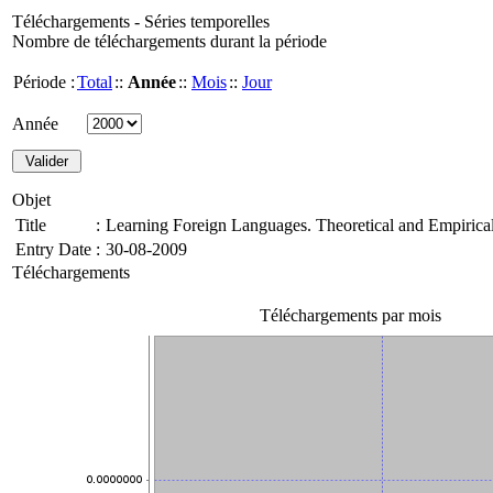
Téléchargements - Séries temporelles
Nombre de téléchargements durant la période
Période :
Total
::
Année
::
Mois
::
Jour
Année
Objet
Title
:
Learning Foreign Languages. Theoretical and Empirical
Entry Date
:
30-08-2009
Téléchargements
Téléchargements par mois