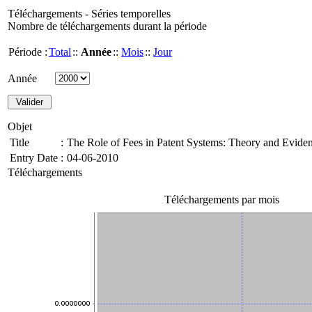
Téléchargements - Séries temporelles
Nombre de téléchargements durant la période
Période :
Total
::
Année
::
Mois
::
Jour
Année
Objet
Title
:
The Role of Fees in Patent Systems: Theory and Evide
Entry Date
:
04-06-2010
Téléchargements
Téléchargements par mois