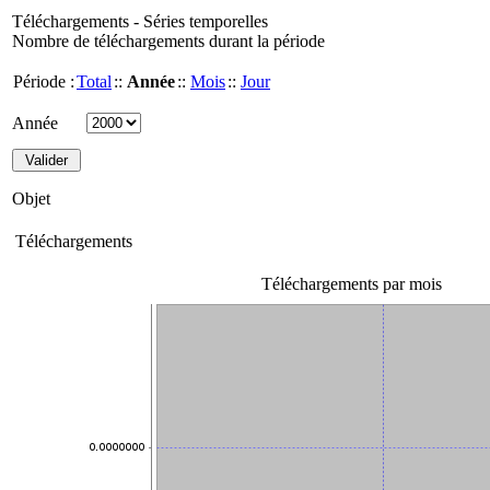
Téléchargements - Séries temporelles
Nombre de téléchargements durant la période
Période :
Total
::
Année
::
Mois
::
Jour
Année
Objet
Téléchargements
Téléchargements par mois