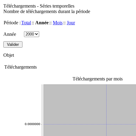
Téléchargements - Séries temporelles
Nombre de téléchargements durant la période
Période :
Total
::
Année
::
Mois
::
Jour
Année
Objet
Téléchargements
Téléchargements par mois