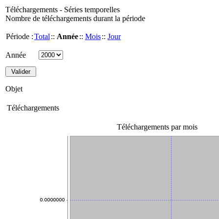
Téléchargements - Séries temporelles
Nombre de téléchargements durant la période
Période :
Total
::
Année
::
Mois
::
Jour
Année
Objet
Téléchargements
Téléchargements par mois