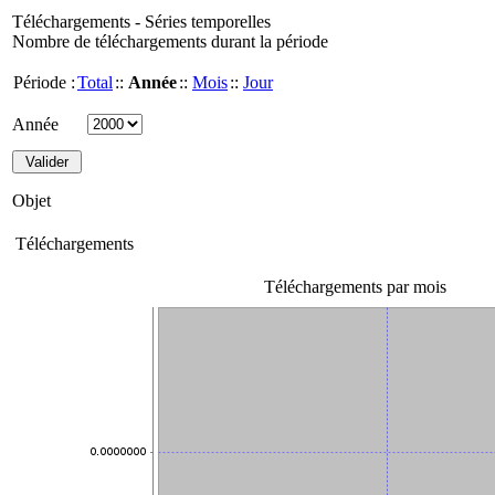
Téléchargements - Séries temporelles
Nombre de téléchargements durant la période
Période :
Total
::
Année
::
Mois
::
Jour
Année
Objet
Téléchargements
Téléchargements par mois