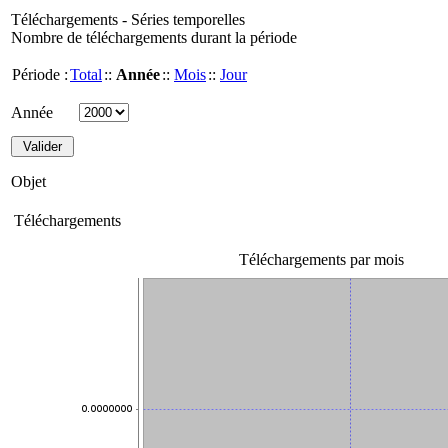
Téléchargements - Séries temporelles
Nombre de téléchargements durant la période
Période :
Total
::
Année
::
Mois
::
Jour
Année
Objet
Téléchargements
Téléchargements par mois