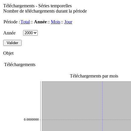
Téléchargements - Séries temporelles
Nombre de téléchargements durant la période
Période :
Total
::
Année
::
Mois
::
Jour
Année
Objet
Téléchargements
Téléchargements par mois