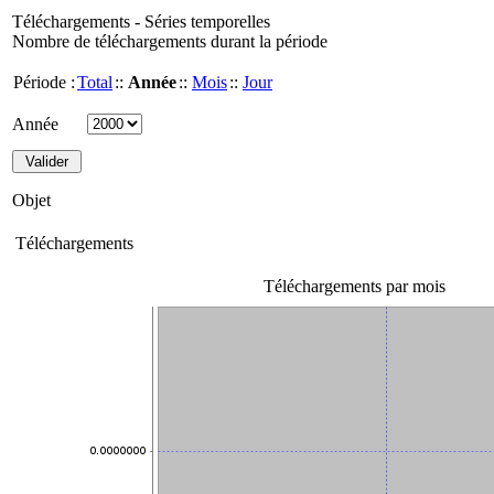
Téléchargements - Séries temporelles
Nombre de téléchargements durant la période
Période :
Total
::
Année
::
Mois
::
Jour
Année
Objet
Téléchargements
Téléchargements par mois