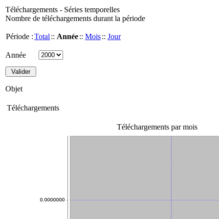
Téléchargements - Séries temporelles
Nombre de téléchargements durant la période
Période :
Total
::
Année
::
Mois
::
Jour
Année
Objet
Téléchargements
Téléchargements par mois