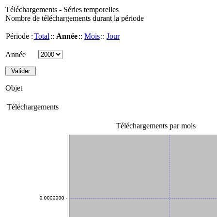
Téléchargements - Séries temporelles
Nombre de téléchargements durant la période
Période :
Total
::
Année
::
Mois
::
Jour
Année
Objet
Téléchargements
Téléchargements par mois