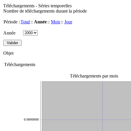
Téléchargements - Séries temporelles
Nombre de téléchargements durant la période
Période :
Total
::
Année
::
Mois
::
Jour
Année
Objet
Téléchargements
Téléchargements par mois