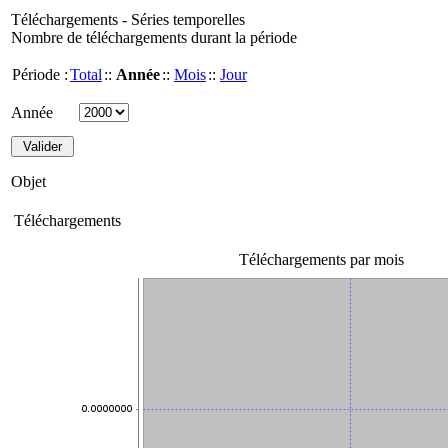
Téléchargements - Séries temporelles
Nombre de téléchargements durant la période
Période :
Total
::
Année
::
Mois
::
Jour
Année
Objet
Téléchargements
Téléchargements par mois