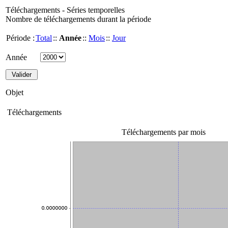
Téléchargements - Séries temporelles
Nombre de téléchargements durant la période
Période :
Total
::
Année
::
Mois
::
Jour
Année
Objet
Téléchargements
Téléchargements par mois