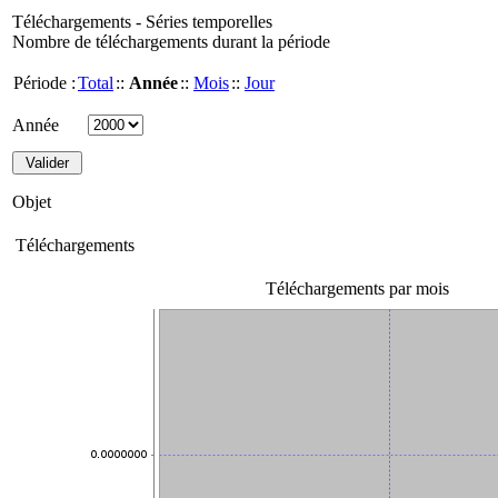
Téléchargements - Séries temporelles
Nombre de téléchargements durant la période
Période :
Total
::
Année
::
Mois
::
Jour
Année
Objet
Téléchargements
Téléchargements par mois