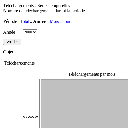
Téléchargements - Séries temporelles
Nombre de téléchargements durant la période
Période :
Total
::
Année
::
Mois
::
Jour
Année
Objet
Téléchargements
Téléchargements par mois