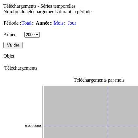
Téléchargements - Séries temporelles
Nombre de téléchargements durant la période
Période :
Total
::
Année
::
Mois
::
Jour
Année
Objet
Téléchargements
Téléchargements par mois