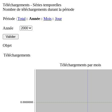
Téléchargements - Séries temporelles
Nombre de téléchargements durant la période
Période :
Total
::
Année
::
Mois
::
Jour
Année
Objet
Téléchargements
Téléchargements par mois